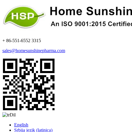
+ 86-551-6552 3315
sales@homesunshinepharma.com
Dil
English
Srbija jezik (latinica)